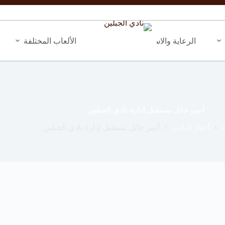
الرعاية والاستثمار
المبادرات والأنشطة
الألعاب المختلفة
أمير حائل يستقبل إدارة نادي الجبلين
أخبار النادي
أمير حائل يستقبل إدارة نادي الجبلين