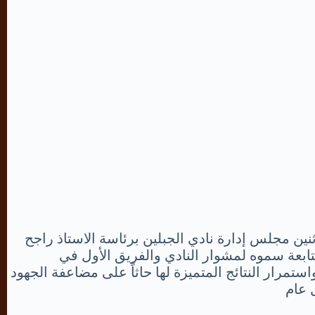
ين مجلس إدارة نادي ⁧الجبلين برئاسة⁩ الاستاذ راجح
متابعة سموه لمشوار النادي والفريق الأول في
رار النتائج المتميزة لها حاثاً على مضاعفة الجهود
 عام