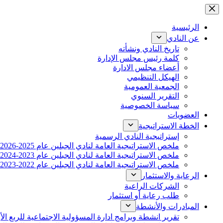
التجاوز
إلى
المحتوى
الرئيسية
عن النادي
تاريخ النادي ونشأته
كلمة رئيس مجلس الإدارة
أعضاء مجلس الادارة
الهيكل التنظيمي
الجمعية العمومية
التقرير السنوي
سياسة الخصوصية
العضويات
الخطة الاستراتيجية
إستراتيجية النادي الرسمية
ملخص الاستراتيجية العامة لنادي الجبلين عام 2025-2026
ملخص الاستراتيجية العامة لنادي الجبلين عام 2023-2024
ملخص الاستراتيجية العامة لنادي الجبلين عام 2022-2023
الرعاية والاستثمار
الشركات الراعية
طلب رعاية أو استثمار
المبادرات والأنشطة
تقرير انشطة وبرامج ادارة المسؤولية الاجتماعية للربع الأول 2023-