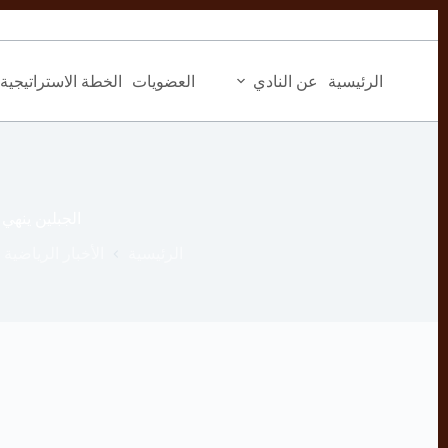
التجاوز
إلى
المحتوى
الرئيسية
عن النادي
العضويات
الخطة الاستراتيجية
الجبلين ينهي
الرئيسية
الأخبار الرياضية