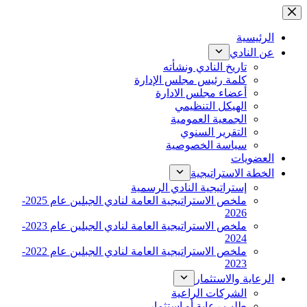
التجاوز
إلى
المحتوى
الرئيسية
عن النادي
تاريخ النادي ونشأته
كلمة رئيس مجلس الإدارة
أعضاء مجلس الادارة
الهيكل التنظيمي
الجمعية العمومية
التقرير السنوي
سياسة الخصوصية
العضويات
الخطة الاستراتيجية
إستراتيجية النادي الرسمية
ملخص الاستراتيجية العامة لنادي الجبلين عام 2025-
2026
ملخص الاستراتيجية العامة لنادي الجبلين عام 2023-
2024
ملخص الاستراتيجية العامة لنادي الجبلين عام 2022-
2023
الرعاية والاستثمار
الشركات الراعية
طلب رعاية أو استثمار